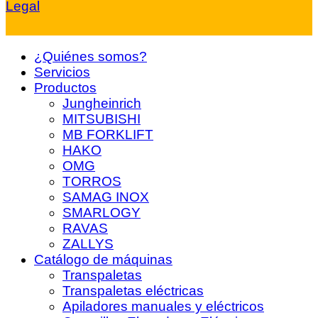
Legal
¿Quiénes somos?
Servicios
Productos
Jungheinrich
MITSUBISHI
MB FORKLIFT
HAKO
OMG
TORROS
SAMAG INOX
SMARLOGY
RAVAS
ZALLYS
Catálogo de máquinas
Transpaletas
Transpaletas eléctricas
Apiladores manuales y eléctricos