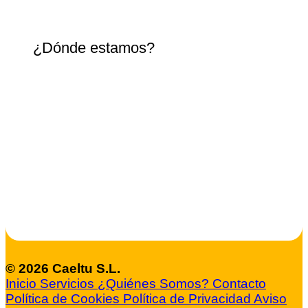
¿Dónde estamos?
© 2026 Caeltu S.L.
Inicio
Servicios
¿Quiénes Somos?
Contacto
Política de Cookies
Política de Privacidad
Aviso