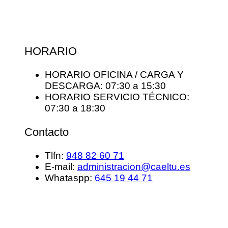
HORARIO
HORARIO OFICINA / CARGA Y
DESCARGA: 07:30 a 15:30
HORARIO SERVICIO TÉCNICO:
07:30 a 18:30
Contacto
Tlfn:
948 82 60 71
E-mail:
administracion@caeltu.es
Whataspp:
645 19 44 71