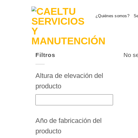
Saltar
al
¿Quiénes somos?
Se
contenido
Filtros
No se
Altura de elevación del
producto
Año de fabricación del
producto