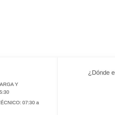
¿Dónde e
CARGA Y
5:30
ÉCNICO: 07:30 a