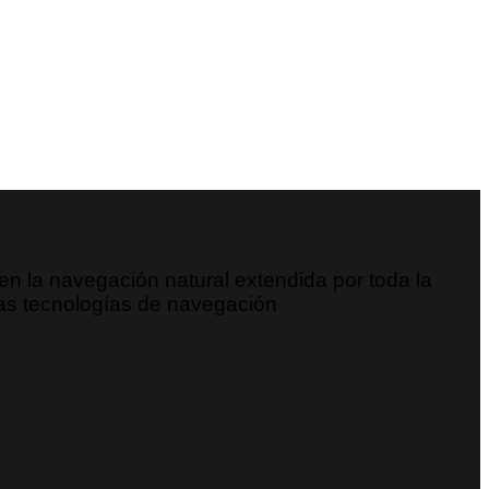
n la navegación natural extendida por toda la
tras tecnologías de navegación