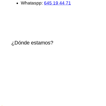
Whataspp:
645 19 44 71
¿Dónde estamos?