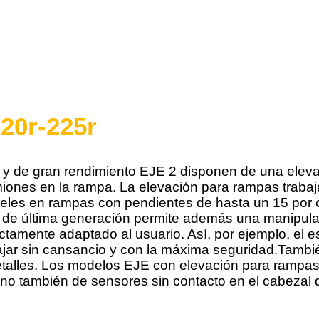
220r-225r
as y de gran rendimiento EJE 2 disponen de una ele
miones en la rampa. La elevación para rampas traba
eles en rampas con pendientes de hasta un 15 por c
de última generación permite además una manipulac
tamente adaptado al usuario. Así, por ejemplo, el e
bajar sin cansancio y con la máxima seguridad.También
detalles. Los modelos EJE con elevación para rampas
ino también de sensores sin contacto en el cabezal d