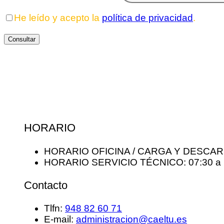
He leído y acepto la
política de privacidad
.
HORARIO
HORARIO OFICINA / CARGA Y DESCARGA
HORARIO SERVICIO TÉCNICO: 07:30 a 
Contacto
Tlfn:
948 82 60 71
E-mail:
administracion@caeltu.es