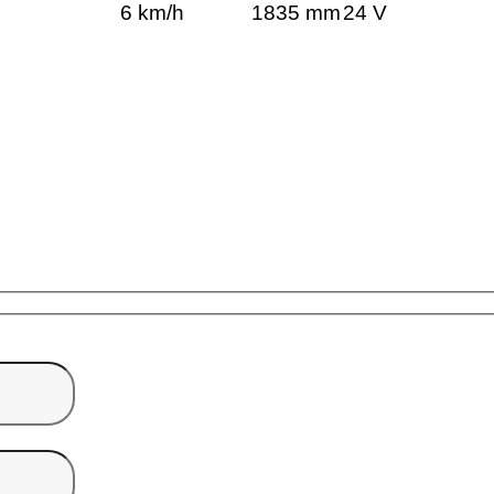
6 km/h
1835 mm
24 V