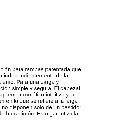
vación para rampas patentada que
ja independientemente de la
iento. Para una carga y
ión simple y segura. El cabezal
squema cromático intuitivo y la
 en lo que se refiere a la larga
 no disponen solo de un bastidor
e barra timón. Esto garantiza la