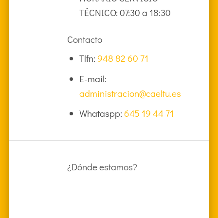
TÉCNICO: 07:30 a 18:30
Contacto
Tlfn:
948 82 60 71
E-mail:
administracion@caeltu.es
Whataspp:
645 19 44 71
¿Dónde estamos?