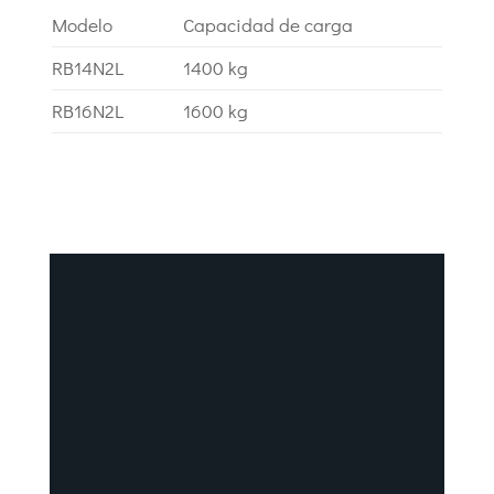
Modelo
Capacidad de carga
RB14N2L
1400 kg
RB16N2L
1600 kg