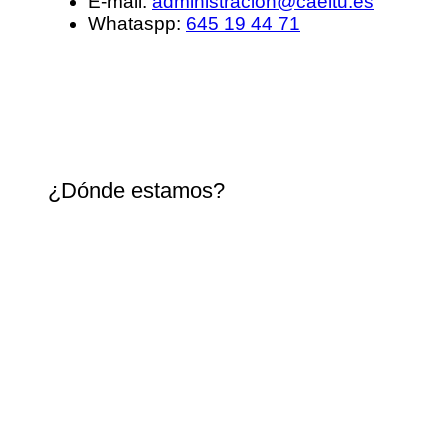
E-mail:
administracion@caeltu.es
Whataspp:
645 19 44 71
¿Dónde estamos?