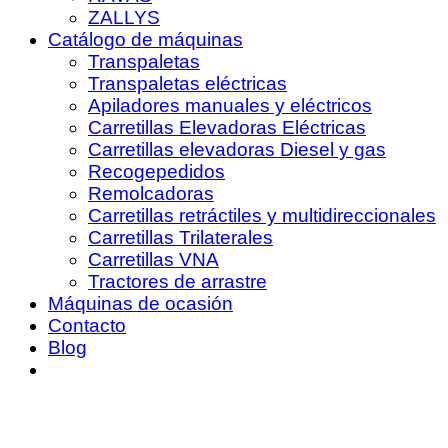
ZALLYS
Catálogo de máquinas
Transpaletas
Transpaletas eléctricas
Apiladores manuales y eléctricos
Carretillas Elevadoras Eléctricas
Carretillas elevadoras Diesel y gas
Recogepedidos
Remolcadoras
Carretillas retráctiles y multidireccionales
Carretillas Trilaterales
Carretillas VNA
Tractores de arrastre
Máquinas de ocasión
Contacto
Blog