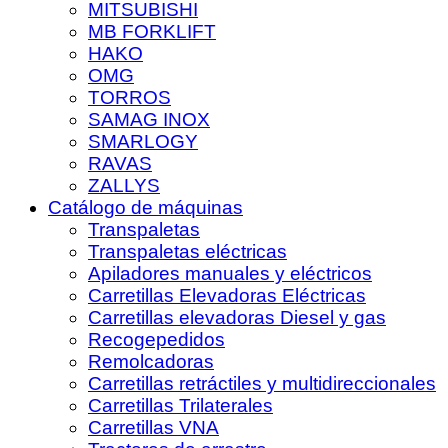
MITSUBISHI
MB FORKLIFT
HAKO
OMG
TORROS
SAMAG INOX
SMARLOGY
RAVAS
ZALLYS
Catálogo de máquinas
Transpaletas
Transpaletas eléctricas
Apiladores manuales y eléctricos
Carretillas Elevadoras Eléctricas
Carretillas elevadoras Diesel y gas
Recogepedidos
Remolcadoras
Carretillas retráctiles y multidireccionales
Carretillas Trilaterales
Carretillas VNA