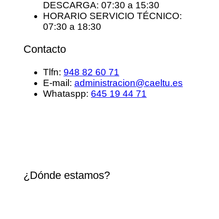
DESCARGA: 07:30 a 15:30
HORARIO SERVICIO TÉCNICO:
07:30 a 18:30
Contacto
Tlfn:
948 82 60 71
E-mail:
administracion@caeltu.es
Whataspp:
645 19 44 71
¿Dónde estamos?