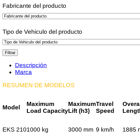
Fabricante del producto
Tipo de Vehiculo del producto
Filtrar
Descripción
Marca
RESUMEN DE MODELOS
Maximum
Maximum
Travel
Overal
Model
Load Capacity
Lift (h3)
Speed
Lengt
EKS 210
1000 kg
3000 mm
9 km/h
1885