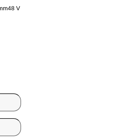
 mm
48 V