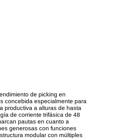
endimiento de picking en
 es concebida especialmente para
a productiva a alturas de hasta
ía de corriente trifásica de 48
marcan pautas en cuanto a
iones generosas con funciones
structura modular con múltiples