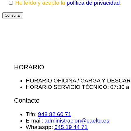
He leído y acepto la
política de privacidad
.
HORARIO
HORARIO OFICINA / CARGA Y DESCARGA
HORARIO SERVICIO TÉCNICO: 07:30 a 
Contacto
Tlfn:
948 82 60 71
E-mail:
administracion@caeltu.es
Whataspp:
645 19 44 71