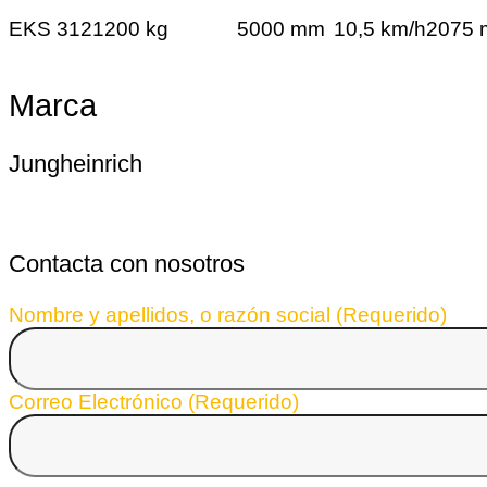
EKS 312
1200 kg
5000 mm
10,5 km/h
2075
Marca
Jungheinrich
Contacta con nosotros
Nombre y apellidos, o razón social (Requerido)
Correo Electrónico (Requerido)