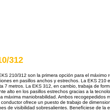
10/312
EKS 210/312 son la primera opción para el máximo r
aciones en pasillos anchos y estrechos. La EKS 210
sta 7 metros. La EKS 312, en cambio, trabaja de form
alto en los pasillos estrechos gracias a la tecnolog
ce la máxima maniobrabilidad. Ambos recogepedidos 
del conductor ofrece un puesto de trabajo de dimens
 de visibilidad sobresalientes. Benefíciese de la e