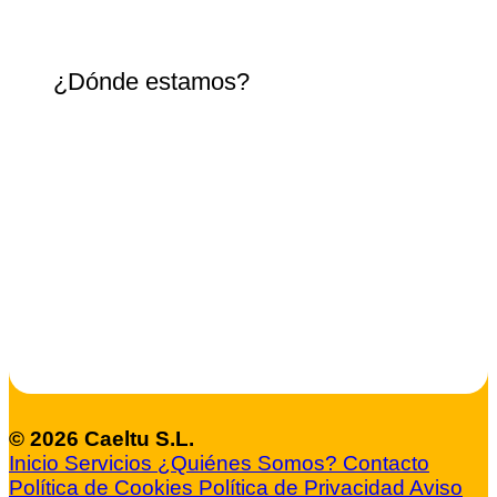
¿Dónde estamos?
© 2026 Caeltu S.L.
Inicio
Servicios
¿Quiénes Somos?
Contacto
Política de Cookies
Política de Privacidad
Aviso