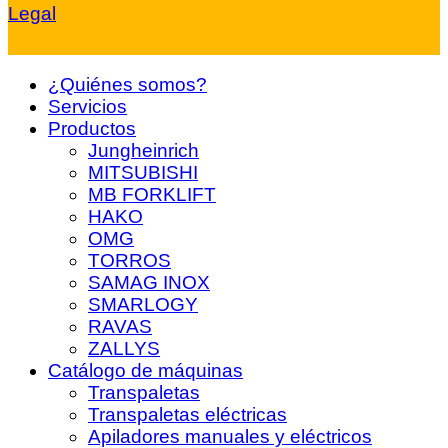
Legal
¿Quiénes somos?
Servicios
Productos
Jungheinrich
MITSUBISHI
MB FORKLIFT
HAKO
OMG
TORROS
SAMAG INOX
SMARLOGY
RAVAS
ZALLYS
Catálogo de máquinas
Transpaletas
Transpaletas eléctricas
Apiladores manuales y eléctricos