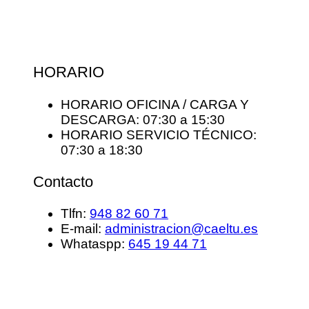
HORARIO
HORARIO OFICINA / CARGA Y
DESCARGA: 07:30 a 15:30
HORARIO SERVICIO TÉCNICO:
07:30 a 18:30
Contacto
Tlfn:
948 82 60 71
E-mail:
administracion@caeltu.es
Whataspp:
645 19 44 71