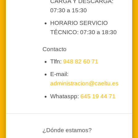
CARGA Y DESCARGA:
07:30 a 15:30
HORARIO SERVICIO
TÉCNICO: 07:30 a 18:30
Contacto
Tlfn:
948 82 60 71
E-mail:
administracion@caeltu.es
Whataspp:
645 19 44 71
¿Dónde estamos?