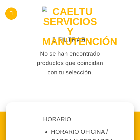
Saltar
al
contenido
FILTRAR
No se han encontrado
productos que coincidan
con tu selección.
HORARIO
HORARIO OFICINA /