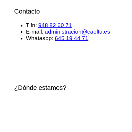
Contacto
Tlfn:
948 82 60 71
E-mail:
administracion@caeltu.es
Whataspp:
645 19 44 71
¿Dónde estamos?