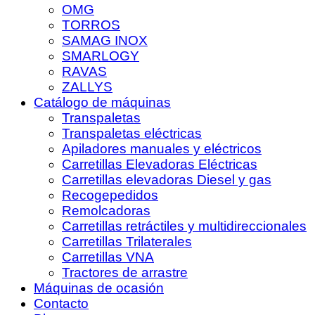
OMG
TORROS
SAMAG INOX
SMARLOGY
RAVAS
ZALLYS
Catálogo de máquinas
Transpaletas
Transpaletas eléctricas
Apiladores manuales y eléctricos
Carretillas Elevadoras Eléctricas
Carretillas elevadoras Diesel y gas
Recogepedidos
Remolcadoras
Carretillas retráctiles y multidireccionales
Carretillas Trilaterales
Carretillas VNA
Tractores de arrastre
Máquinas de ocasión
Contacto