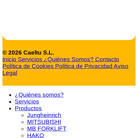
© 2026 Caeltu S.L.
Inicio
Servicios
¿Quiénes Somos?
Contacto
Política de Cookies
Política de Privacidad
Aviso
Legal
¿Quiénes somos?
Servicios
Productos
Jungheinrich
MITSUBISHI
MB FORKLIFT
HAKO