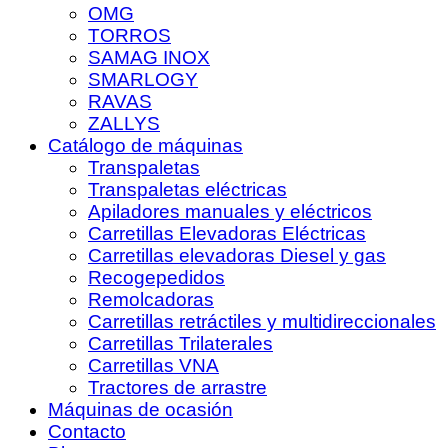
OMG
TORROS
SAMAG INOX
SMARLOGY
RAVAS
ZALLYS
Catálogo de máquinas
Transpaletas
Transpaletas eléctricas
Apiladores manuales y eléctricos
Carretillas Elevadoras Eléctricas
Carretillas elevadoras Diesel y gas
Recogepedidos
Remolcadoras
Carretillas retráctiles y multidireccionales
Carretillas Trilaterales
Carretillas VNA
Tractores de arrastre
Máquinas de ocasión
Contacto