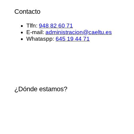
Contacto
Tlfn:
948 82 60 71
E-mail:
administracion@caeltu.es
Whataspp:
645 19 44 71
¿Dónde estamos?