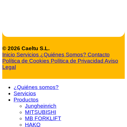
© 2026 Caeltu S.L.
Inicio
Servicios
¿Quiénes Somos?
Contacto
Política de Cookies
Política de Privacidad
Aviso
Legal
¿Quiénes somos?
Servicios
Productos
Jungheinrich
MITSUBISHI
MB FORKLIFT
HAKO