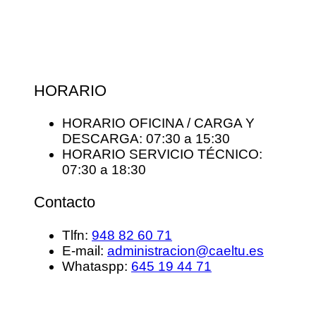
HORARIO
HORARIO OFICINA / CARGA Y
DESCARGA: 07:30 a 15:30
HORARIO SERVICIO TÉCNICO:
07:30 a 18:30
Contacto
Tlfn:
948 82 60 71
E-mail:
administracion@caeltu.es
Whataspp:
645 19 44 71