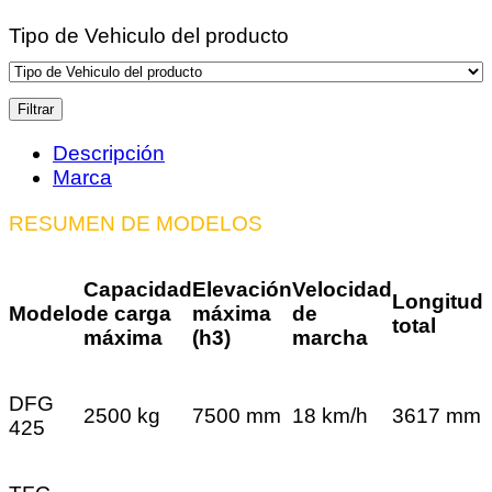
Tipo de Vehiculo del producto
Filtrar
Descripción
Marca
RESUMEN DE MODELOS
Capacidad
Elevación
Velocidad
Longitud
Modelo
de carga
máxima
de
total
máxima
(h3)
marcha
DFG
2500 kg
7500 mm
18 km/h
3617 mm
425