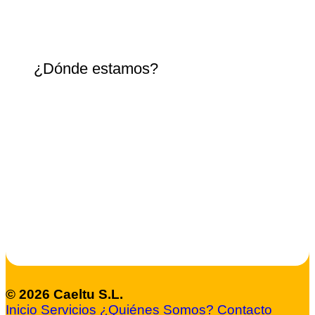
¿Dónde estamos?
© 2026 Caeltu S.L.
Inicio
Servicios
¿Quiénes Somos?
Contacto