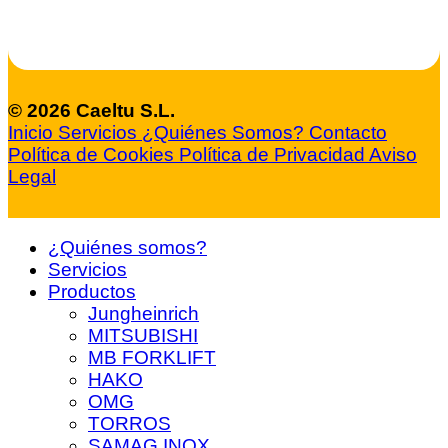
© 2026 Caeltu S.L.
Inicio
Servicios
¿Quiénes Somos?
Contacto
Política de Cookies
Política de Privacidad
Aviso
Legal
¿Quiénes somos?
Servicios
Productos
Jungheinrich
MITSUBISHI
MB FORKLIFT
HAKO
OMG
TORROS
SAMAG INOX