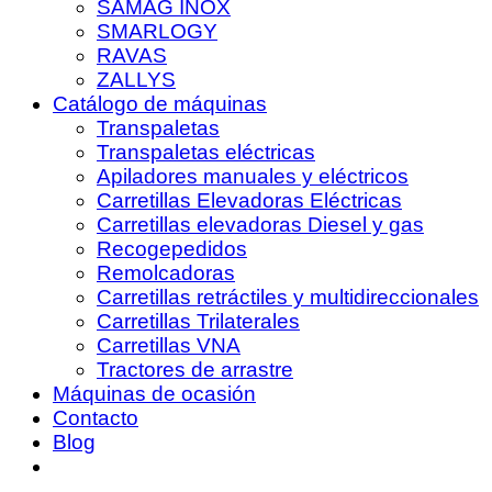
SAMAG INOX
SMARLOGY
RAVAS
ZALLYS
Catálogo de máquinas
Transpaletas
Transpaletas eléctricas
Apiladores manuales y eléctricos
Carretillas Elevadoras Eléctricas
Carretillas elevadoras Diesel y gas
Recogepedidos
Remolcadoras
Carretillas retráctiles y multidireccionales
Carretillas Trilaterales
Carretillas VNA
Tractores de arrastre
Máquinas de ocasión
Contacto
Blog