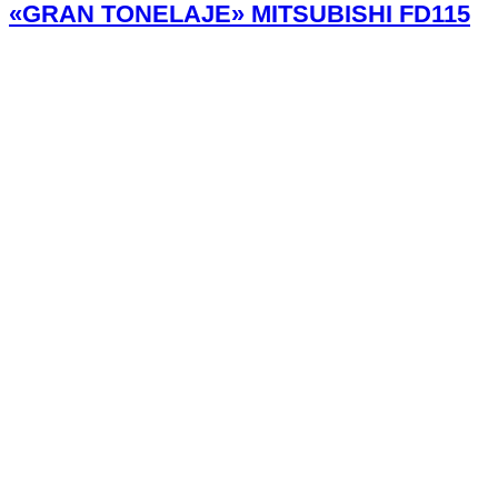
«GRAN TONELAJE» MITSUBISHI FD115