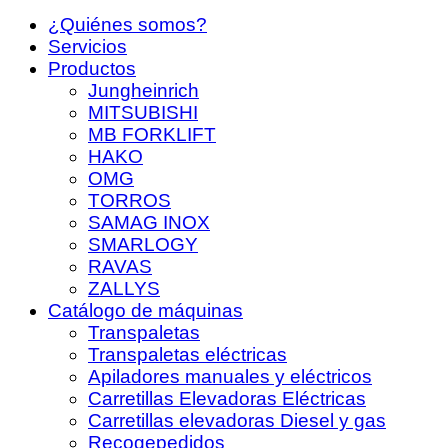
¿Quiénes somos?
Servicios
Productos
Jungheinrich
MITSUBISHI
MB FORKLIFT
HAKO
OMG
TORROS
SAMAG INOX
SMARLOGY
RAVAS
ZALLYS
Catálogo de máquinas
Transpaletas
Transpaletas eléctricas
Apiladores manuales y eléctricos
Carretillas Elevadoras Eléctricas
Carretillas elevadoras Diesel y gas
Recogepedidos