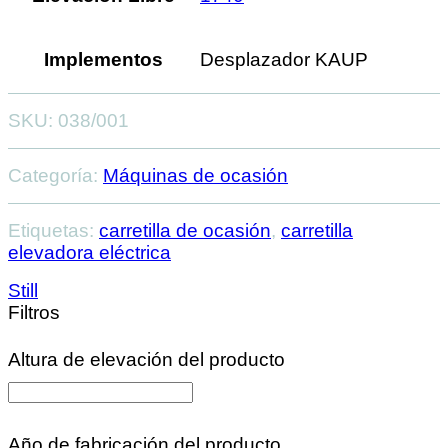
Implementos
Desplazador KAUP
SKU:
038/001
Categoría:
Máquinas de ocasión
Etiquetas:
carretilla de ocasión
,
carretilla
elevadora eléctrica
Still
Filtros
Altura de elevación del producto
Año de fabricación del producto