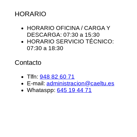
HORARIO
HORARIO OFICINA / CARGA Y
DESCARGA: 07:30 a 15:30
HORARIO SERVICIO TÉCNICO:
07:30 a 18:30
Contacto
Tlfn:
948 82 60 71
E-mail:
administracion@caeltu.es
Whataspp:
645 19 44 71