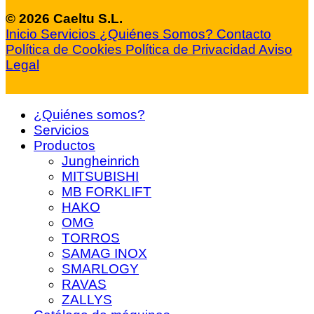
© 2026 Caeltu S.L.
Inicio
Servicios
¿Quiénes Somos?
Contacto
Política de Cookies
Política de Privacidad
Aviso
Legal
¿Quiénes somos?
Servicios
Productos
Jungheinrich
MITSUBISHI
MB FORKLIFT
HAKO
OMG
TORROS
SAMAG INOX
SMARLOGY
RAVAS
ZALLYS