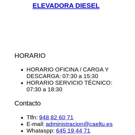
ELEVADORA DIESEL
HORARIO
HORARIO OFICINA / CARGA Y
DESCARGA: 07:30 a 15:30
HORARIO SERVICIO TÉCNICO:
07:30 a 18:30
Contacto
Tlfn:
948 82 60 71
E-mail:
administracion@caeltu.es
Whataspp:
645 19 44 71