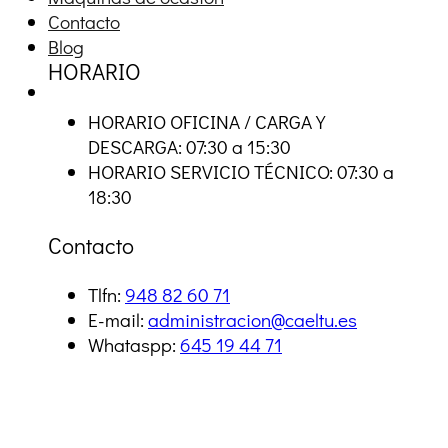
Contacto
Blog
HORARIO
HORARIO OFICINA / CARGA Y
DESCARGA: 07:30 a 15:30
HORARIO SERVICIO TÉCNICO: 07:30 a
18:30
Contacto
Tlfn:
948 82 60 71
E-mail:
administracion@caeltu.es
Whataspp:
645 19 44 71