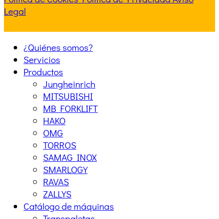
Legal
¿Quiénes somos?
Servicios
Productos
Jungheinrich
MITSUBISHI
MB FORKLIFT
HAKO
OMG
TORROS
SAMAG INOX
SMARLOGY
RAVAS
ZALLYS
Catálogo de máquinas
Transpaletas