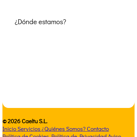
¿Dónde estamos?
© 2026 Caeltu S.L.
Inicio
Servicios
¿Quiénes Somos?
Contacto
Política de Cookies
Política de Privacidad
Aviso