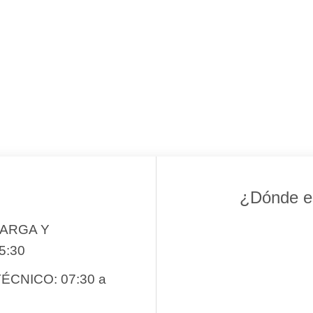
¿Dónde e
CARGA Y
5:30
ÉCNICO: 07:30 a