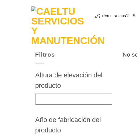
Saltar
al
¿Quiénes somos?
Se
contenido
Filtros
No se
Altura de elevación del
producto
Año de fabricación del
producto