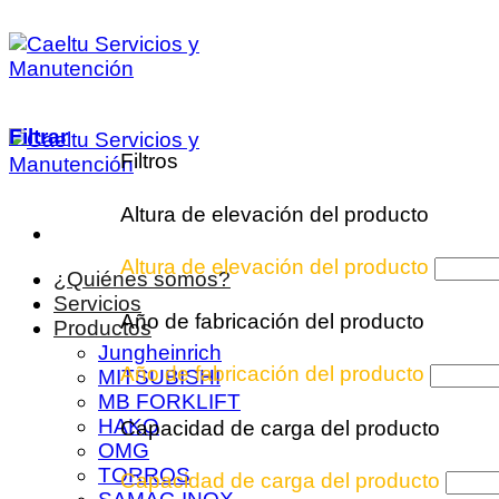
Saltar
al
contenido
Filtrar
Filtros
Altura de elevación del producto
Altura de elevación del producto
¿Quiénes somos?
Servicios
Año de fabricación del producto
Productos
Jungheinrich
Año de fabricación del producto
MITSUBISHI
MB FORKLIFT
HAKO
Capacidad de carga del producto
OMG
TORROS
Capacidad de carga del producto