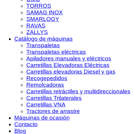
TORROS
SAMAG INOX
SMARLOGY
RAVAS
ZALLYS
Catálogo de máquinas
Transpaletas
Transpaletas eléctricas
Apiladores manuales y eléctricos
Carretillas Elevadoras Eléctricas
Carretillas elevadoras Diesel y gas
Recogepedidos
Remolcadoras
Carretillas retráctiles y multidireccionales
Carretillas Trilaterales
Carretillas VNA
Tractores de arrastre
Máquinas de ocasión
Contacto
Blog