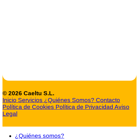
© 2026 Caeltu S.L.
Inicio
Servicios
¿Quiénes Somos?
Contacto
Política de Cookies
Política de Privacidad
Aviso
Legal
¿Quiénes somos?