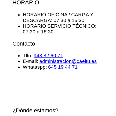
HORARIO
HORARIO OFICINA / CARGA Y
DESCARGA: 07:30 a 15:30
HORARIO SERVICIO TÉCNICO:
07:30 a 18:30
Contacto
Tlfn:
948 82 60 71
E-mail:
administracion@caeltu.es
Whataspp:
645 19 44 71
¿Dónde estamos?