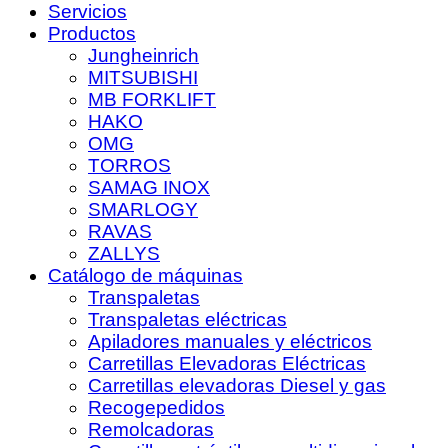
Servicios
Productos
Jungheinrich
MITSUBISHI
MB FORKLIFT
HAKO
OMG
TORROS
SAMAG INOX
SMARLOGY
RAVAS
ZALLYS
Catálogo de máquinas
Transpaletas
Transpaletas eléctricas
Apiladores manuales y eléctricos
Carretillas Elevadoras Eléctricas
Carretillas elevadoras Diesel y gas
Recogepedidos
Remolcadoras