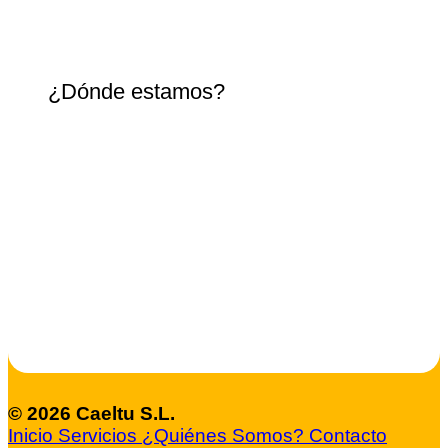
¿Dónde estamos?
© 2026 Caeltu S.L.
Inicio
Servicios
¿Quiénes Somos?
Contacto