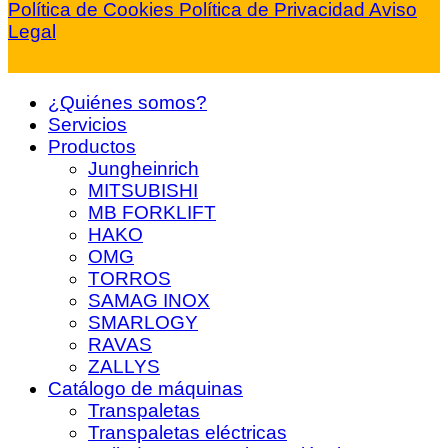
Política de Cookies
Política de Privacidad
Aviso
Legal
¿Quiénes somos?
Servicios
Productos
Jungheinrich
MITSUBISHI
MB FORKLIFT
HAKO
OMG
TORROS
SAMAG INOX
SMARLOGY
RAVAS
ZALLYS
Catálogo de máquinas
Transpaletas
Transpaletas eléctricas