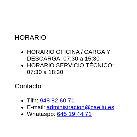
HORARIO
HORARIO OFICINA / CARGA Y
DESCARGA: 07:30 a 15:30
HORARIO SERVICIO TÉCNICO:
07:30 a 18:30
Contacto
Tlfn:
948 82 60 71
E-mail:
administracion@caeltu.es
Whataspp:
645 19 44 71